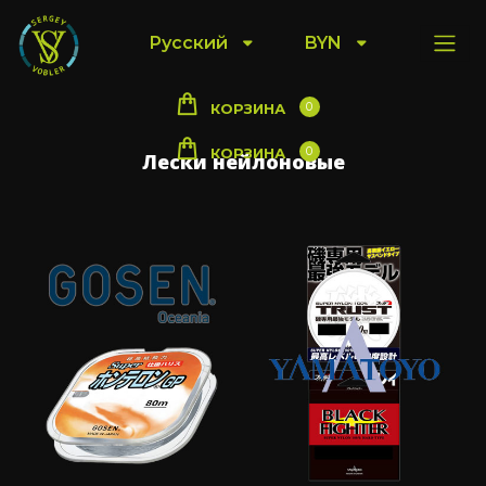
Русский
BYN
0
КОРЗИНА
0
КОРЗИНА
Лески нейлоновые