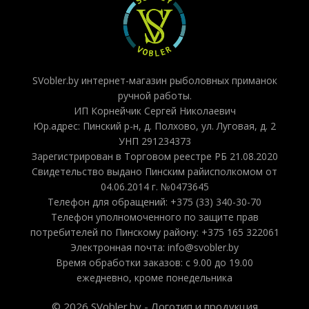
SVobler.by интернет-магазин рыболовных приманок
ручной работы.
ИП Корнейчик Сергей Николаевич
Юр.адрес: Пинский р-н, д. Полхово, ул. Луговая, д. 2
УНП 291234373
Зарегистрирован в Торговом реестре РБ 21.08.2020
Свидетельство выдано Пинским райисполкомом от
04.06.2014 г. №0473645
Телефон для обращений: +375 (33) 340-30-70
Телефон уполномоченного по защите прав
потребителей по Пинскому району: +375 165 322061
Электронная почта: info@svobler.by
Время обработки заказов: с 9.00 до 19.00
ежедневно, кроме понедельника
© 2026 SVobler.by - Логотип и продукция