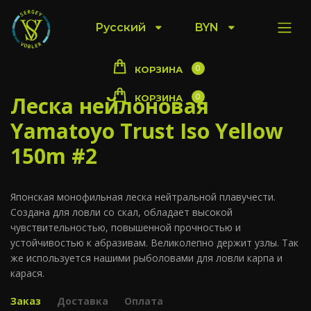
Русский
BYN
0
КОРЗИНА
Леска нейлоновая
0
КОРЗИНА
Yamatoyo Trust Iso Yellow
150m #2
Японская монофильная леска нейтральной плавучести.
Создана для ловли со скал, обладает высокой
чувствительностью, повышенной прочностью и
устойчивостью к абразивам. Великолепно держит узлы. Так
же используется нашими рыболовами для ловли карпа и
карася.
Заказ
Доставка
Оплата