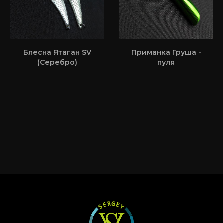
Блесна Ятаган SV
Приманка Груша -
(Серебро)
пуля