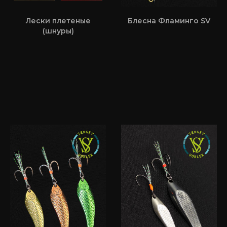
Лески плетеные
Блесна Фламинго SV
(шнуры)