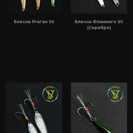
Блесна Ятаган SV
Блесна Фламинго SV
(Серебро)