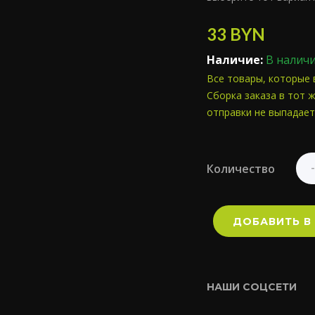
33
BYN
Наличие:
В налич
Все товары, которые 
Сборка заказа в тот ж
отправки не выпадает
Количество
ДОБАВИТЬ В
НАШИ СОЦСЕТИ