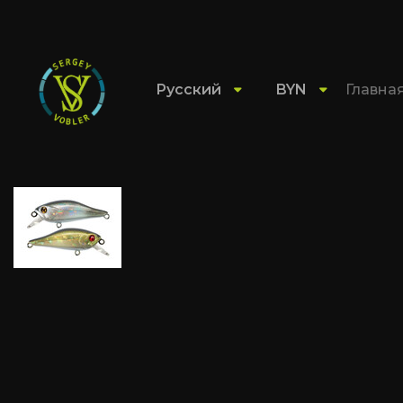
Русский
BYN
Главна