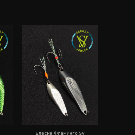
Блесна Фламинго SV