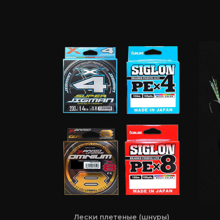
Лески плетеные (шнуры)