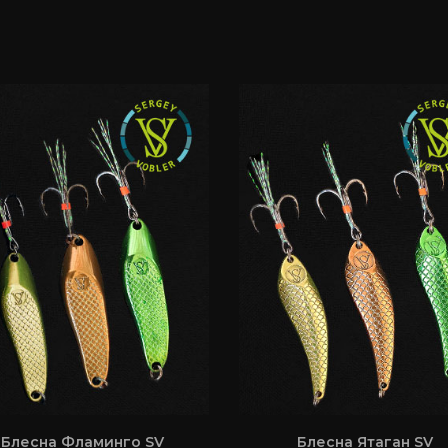
Блесна Фламинго SV
Блесна Ятаган SV