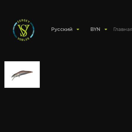
Русский
BYN
Главна