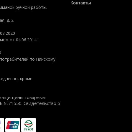
Контакты
риманок ручной работы.
я, д. 2
08.2020
ом от 04.06.2014 г.
0
потребителей по Пинскому
ежедневно, кроме
ия защищены товарным
РБ №71550. Свидетельство о