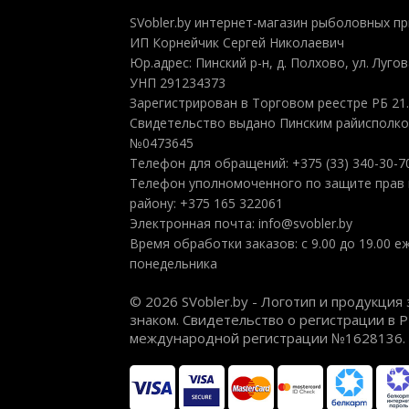
SVobler.by интернет-магазин рыболовных п
ИП Корнейчик Сергей Николаевич
Юр.адрес: Пинский р-н, д. Полхово, ул. Лугова
УНП 291234373
Зарегистрирован в Торговом реестре РБ 21.
Свидетельство выдано Пинским райисполком
№0473645
Телефон для обращений: +375 (33) 340-30-7
Телефон уполномоченного по защите прав 
району: +375 165 322061
Электронная почта: info@svobler.by
Время обработки заказов: с 9.00 до 19.00 
понедельника
© 2026 SVobler.by - Логотип и продукц
знаком. Свидетельство о регистрации в 
международной регистрации №1628136.