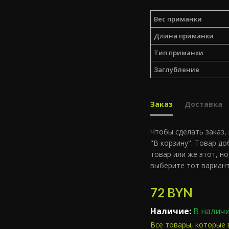
Вес приманки
Длина приманки
Тип приманки
Заглубление
Заказ
Доставка
Чтобы сделать заказ,
"В корзину". Товар д
товар или же этот, но
выберите тот вариант
72
BYN
Наличие:
В налич
Все товары, которые 