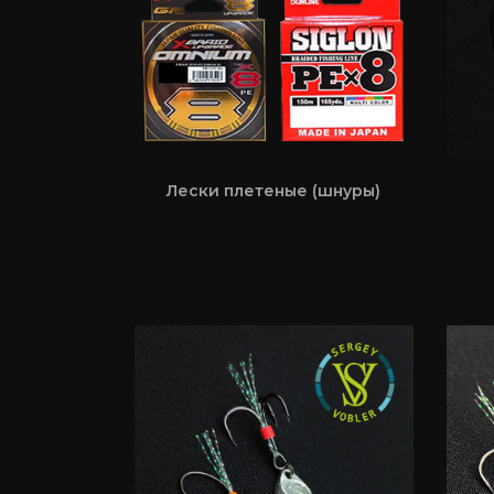
Лески плетеные (шнуры)