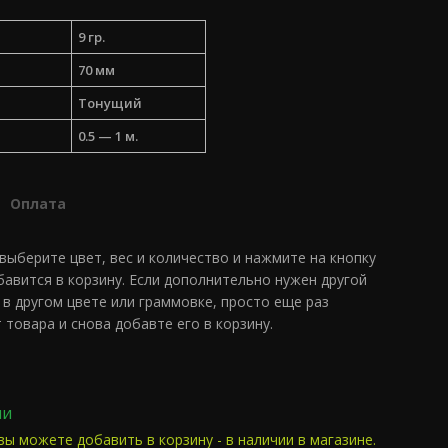
9 гр.
70 мм
Тонущий
0.5 — 1 м.
Оплата
 выберите цвет, вес и количество и нажмите на кнопку
обавится в корзину. Если дополнительно нужен другой
 в другом цвете или граммовке, просто еще раз
 товара и снова добавте его в корзину.
ии
вы можете добавить в корзину - в наличии в магазине.