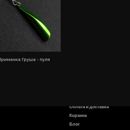
Приманка Груша - пуля
Главная
Оплата и доставка
Корзина
Блог