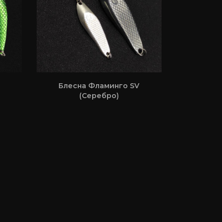
Блесна Фламинго SV
(Серебро)