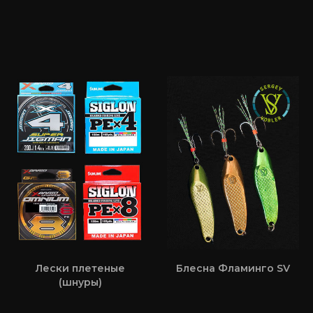
Лески плетеные
Блесна Фламинго SV
(шнуры)