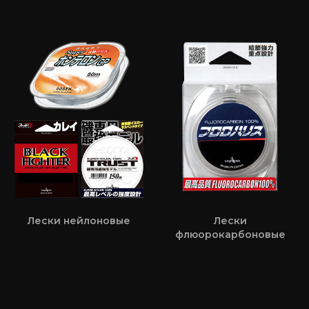
Лески нейлоновые
Лески
флюорокарбоновые