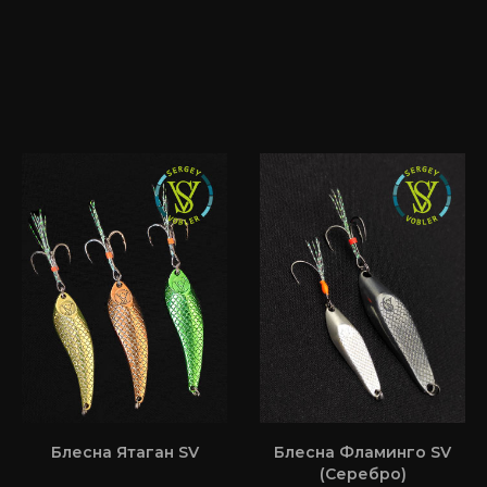
Блесна Ятаган SV
Блесна Фламинго SV
(Серебро)