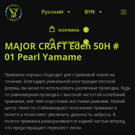
Русский
BYN
0
КОРЗИНА
MAJOR CRAFT Eden 50H #
0
КОРЗИНА
01 Pearl Yamame
Приманка хорошо подходит для стримовой ловли на
течении. Благодаря уникальной конструкции плоской
формы, вы можете использовать различные проводки, будь
то равномерная проводка с высокой частотой колебаний
приманки, или твич короткими жесткими рывками. Низкий
центр тяжести стабилизируют положение приманки в
полете и позволяют увеличить дальность заброса. В
полете приманка разворачивается задней частью вперед,
что предотвращает перехлест лески.