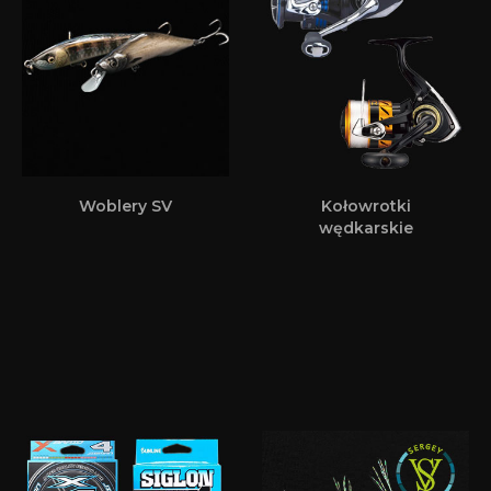
Woblery SV
Kołowrotki
wędkarskie