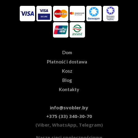
Dom
Płatność i dostawa
Kosz
Blog
Kontakty
info@svobler.by
+375 (33) 340-30-70
(Viber, WhatsApp, Telegram)
Nasze sieci społecznościowe