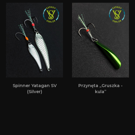
Spinner Yatagan SV
Przynęta „Gruszka -
(Silver)
kula”