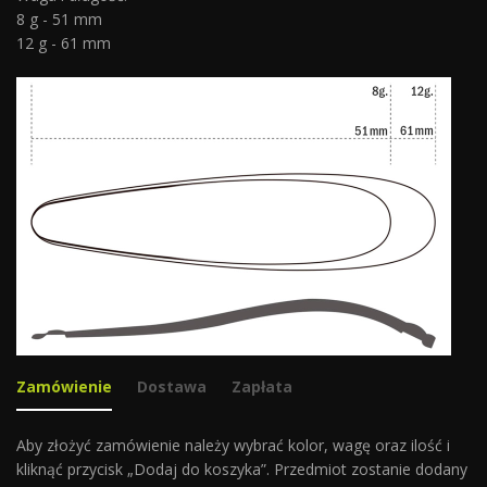
8 g - 51 mm
12 g - 61 mm
Zamówienie
Dostawa
Zapłata
Aby złożyć zamówienie należy wybrać kolor, wagę oraz ilość i
kliknąć przycisk „Dodaj do koszyka”. Przedmiot zostanie dodany