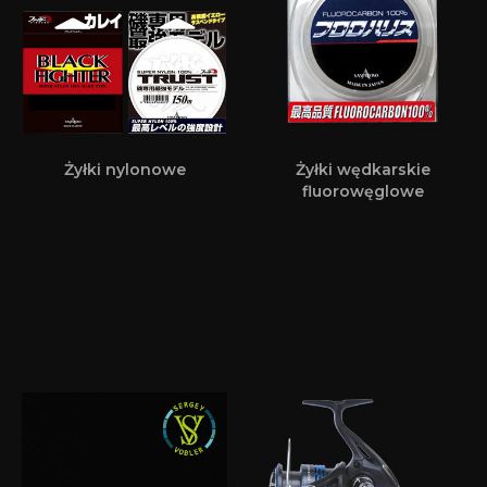
Żyłki nylonowe
Żyłki wędkarskie
fluorowęglowe