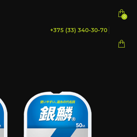
0
0
+375 (33) 340-30-70