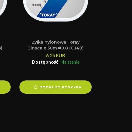
Żyłka nylonowa Toray
8)
Ginscale 50m #0.8 (0.148)
6.25
EUR
Dostępność:
Na stanie
A
DODAJ DO KOSZYKA