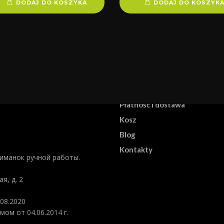
DODAJ DO KOSZYKA
DODAJ DO KOSZYK
Dom
Płatność i dostawa
Kosz
Blog
Kontakty
риманок ручной работы.
я, д. 2
08.2020
ом от 04.06.2014 г.