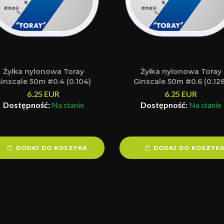
Żyłka nylonowa Toray
Żyłka nylonowa Toray
inscale 50m #0.4 (0.104)
Ginscale 50m #0.6 (0.12
6.25
EUR
6.25
EUR
Dostępność:
Na stanie
Dostępność:
Na stanie
DODAJ DO KOSZYKA
DODAJ DO KOSZYK