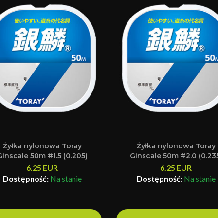
Żyłka nylonowa Toray
Żyłka nylonowa Toray
Ginscale 50m #1.5 (0.205)
Ginscale 50m #2.0 (0.23
6.25
EUR
6.25
EUR
Dostępność:
Na stanie
Dostępność:
Na stanie