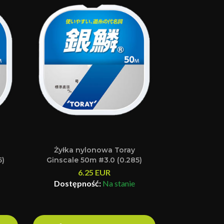
Żyłka nylonowa Toray
5)
Ginscale 50m #3.0 (0.285)
6.25
EUR
Dostępność:
Na stanie