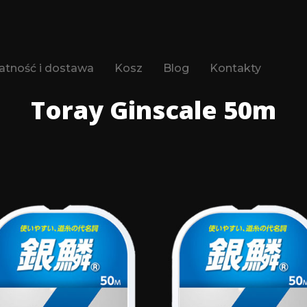
atność i dostawa
Kosz
Blog
Kontakty
Toray Ginscale 50m