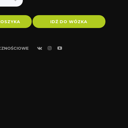
KOSZYKA
IDŹ DO WÓZKA
ECZNOŚCIOWE