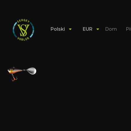
Polski
EUR
Dom
Pł