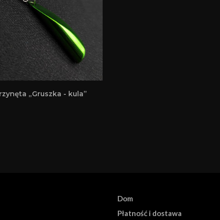
rzynęta „Gruszka - kula”
Dom
Płatność i dostawa