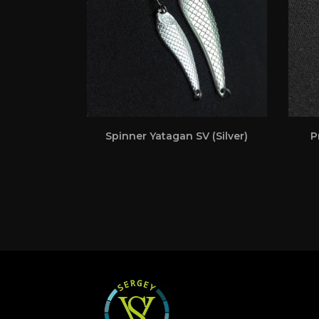
Spinner Yatagan SV (Silver)
P