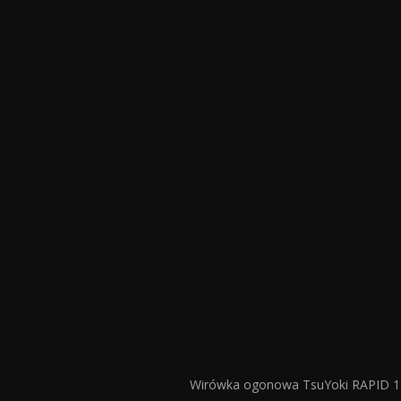
Wirówka ogonowa TsuYoki RAPID 14