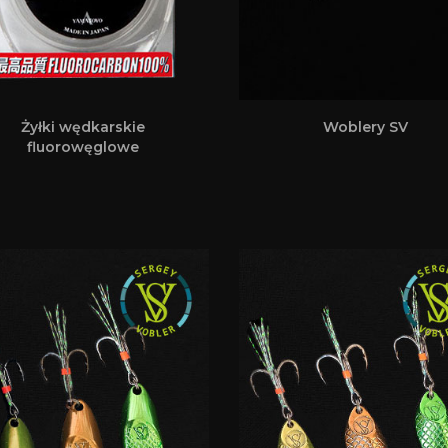
Żyłki wędkarskie
Woblery SV
fluorowęglowe